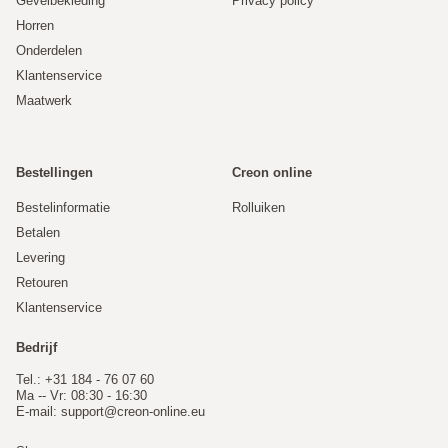
Gevelbekleding
Privacy policy
Horren
Onderdelen
Klantenservice
Maatwerk
Bestellingen
Creon online
Bestelinformatie
Rolluiken
Betalen
Levering
Retouren
Klantenservice
Bedrijf
Tel.: +31 184 - 76 07 60
Ma -- Vr: 08:30 - 16:30
E-mail:
support@creon-online.eu