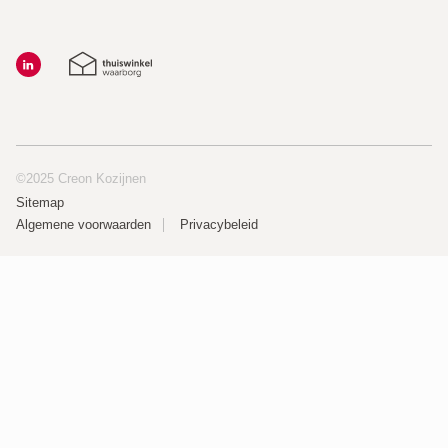
©2025 Creon Kozijnen
Sitemap
Algemene voorwaarden
Privacybeleid