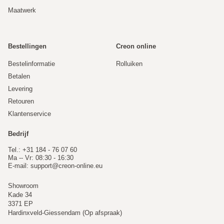
Maatwerk
Bestellingen
Creon online
Bestelinformatie
Rolluiken
Betalen
Levering
Retouren
Klantenservice
Bedrijf
Tel.: +31 184 - 76 07 60
Ma -- Vr: 08:30 - 16:30
E-mail:
support@creon-online.eu
Showroom
Kade 34
3371 EP
Hardinxveld-Giessendam (Op afspraak)