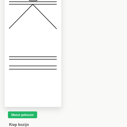
Meest gekozen
Kiep kozijn