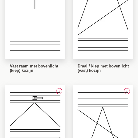
Vast raam met bovenlicht
Draai / kiep met bovenlicht
(kiep) kozijn
(vast) kozijn
i
i