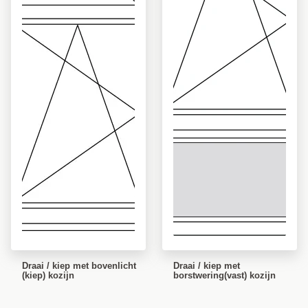
Draai / kiep met bovenlicht
Draai / kiep met
(kiep) kozijn
borstwering(vast) kozijn