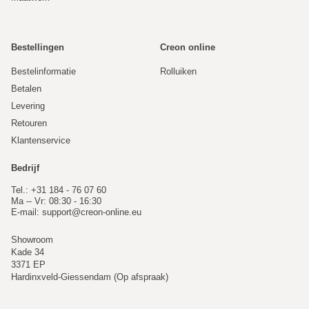
Bestellingen
Creon online
Bestelinformatie
Rolluiken
Betalen
Levering
Retouren
Klantenservice
Bedrijf
Tel.: +31 184 - 76 07 60
Ma -- Vr: 08:30 - 16:30
E-mail:
support@creon-online.eu
Showroom
Kade 34
3371 EP
Hardinxveld-Giessendam (Op afspraak)