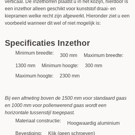
verticaal. De inzethorren plaatst u in het kozijn, hierdoor is
een inzethor alleen geschikt voor kunststof draai- en
kiepramen welke recht zijn afgewerkt. Hieronder ziet u een
voorbeeld wanneer dit wel of niet mogelijk is:
Specificaties Inzethor
Minimum breedte:
300 mm
Maximum breedte:
1300 mm
Minimum hoogte:
300 mm
Maximum hoogte:
2300 mm
Bij een afmeting boven de 1500 mm voor standaard gaas
en 1000 mm voor pollenwerend gaas wordt een
horizontale tussenstijl toegepast.
Materiaal constructie:
Hoogwaardig aluminium
Bevestiging:
Klik (geen schroeven)