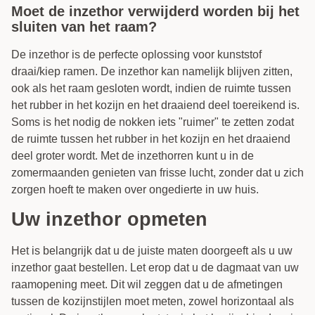
Moet de inzethor verwijderd worden bij het
sluiten van het raam?
De inzethor is de perfecte oplossing voor kunststof
draai/kiep ramen. De inzethor kan namelijk blijven zitten,
ook als het raam gesloten wordt, indien de ruimte tussen
het rubber in het kozijn en het draaiend deel toereikend is.
Soms is het nodig de nokken iets "ruimer" te zetten zodat
de ruimte tussen het rubber in het kozijn en het draaiend
deel groter wordt. Met de inzethorren kunt u in de
zomermaanden genieten van frisse lucht, zonder dat u zich
zorgen hoeft te maken over ongedierte in uw huis.
Uw inzethor opmeten
Het is belangrijk dat u de juiste maten doorgeeft als u uw
inzethor gaat bestellen. Let erop dat u de dagmaat van uw
raamopening meet. Dit wil zeggen dat u de afmetingen
tussen de kozijnstijlen moet meten, zowel horizontaal als