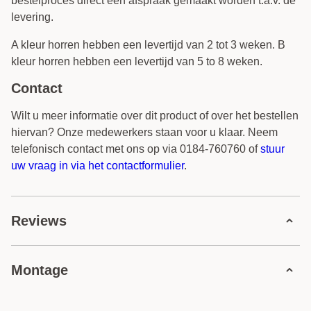
levering.
A kleur horren hebben een levertijd van 2 tot 3 weken. B
kleur horren hebben een levertijd van 5 to 8 weken.
Contact
Wilt u meer informatie over dit product of over het bestellen
hiervan? Onze medewerkers staan voor u klaar. Neem
telefonisch contact met ons op via 0184-760760 of
stuur
uw vraag in via het contactformulier
.
Reviews
32 reviews
Montage
5 sterren
27 reviews
4 sterren
5 reviews