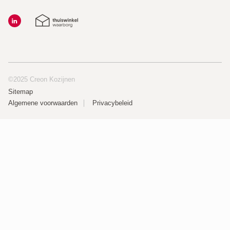
©2025 Creon Kozijnen
Sitemap
Algemene voorwaarden
Privacybeleid