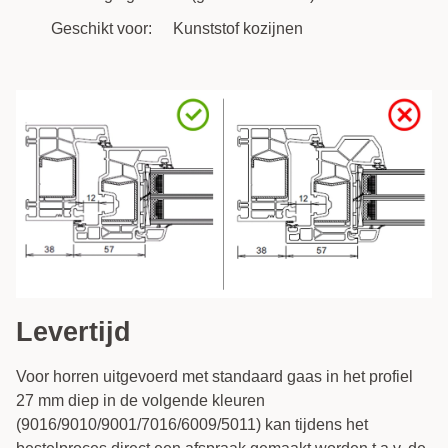
Geschikt voor:
Kunststof kozijnen
Levertijd
Voor horren uitgevoerd met standaard gaas in het profiel
27 mm diep in de volgende kleuren
(9016/9010/9001/7016/6009/5011) kan tijdens het
bestelproces direct een afspraak gemaakt worden t.a.v. de