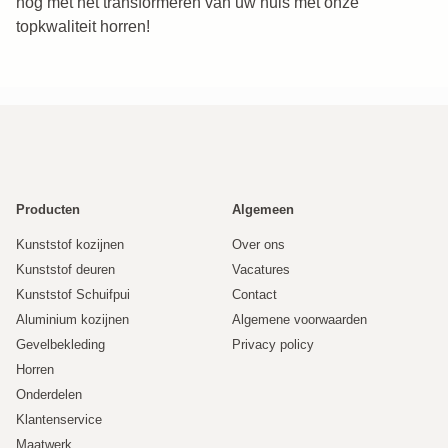
nog met het transformeren van uw huis met onze
topkwaliteit horren!
Producten
Algemeen
Kunststof kozijnen
Over ons
Kunststof deuren
Vacatures
Kunststof Schuifpui
Contact
Aluminium kozijnen
Algemene voorwaarden
Gevelbekleding
Privacy policy
Horren
Onderdelen
Klantenservice
Maatwerk