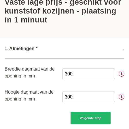
Vaste lage prijs - geschikt voor
kunststof kozijnen - plaatsing
in 1 minuut
-
1. Afmetingen *
Breedte dagmaat van de
i
opening in mm
Hoogte dagmaat van de
i
opening in mm
Volgende stap