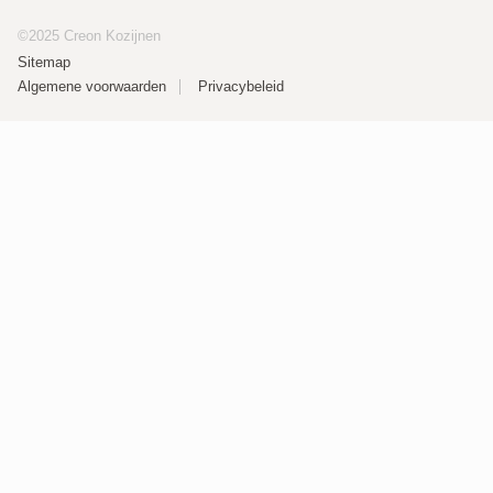
©2025 Creon Kozijnen
Sitemap
Algemene voorwaarden
Privacybeleid