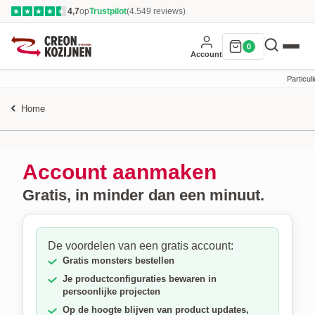
4,7
op
Trustpilot
(4.549 reviews)
★
★
★
★
★
0
Account
Particuli
Home
Account aanmaken
Gratis, in minder dan een minuut.
De voordelen van een gratis account:
Gratis monsters bestellen
Je productconfiguraties bewaren in
persoonlijke projecten
Op de hoogte blijven van product updates,