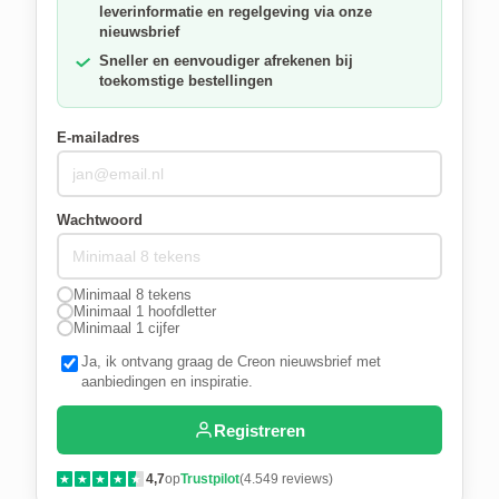
leverinformatie en regelgeving via onze
nieuwsbrief
Sneller en eenvoudiger afrekenen bij
toekomstige bestellingen
E-mailadres
Wachtwoord
Minimaal 8 tekens
Minimaal 1 hoofdletter
Minimaal 1 cijfer
Ja, ik ontvang graag de Creon nieuwsbrief met
aanbiedingen en inspiratie.
Registreren
4,7
op
Trustpilot
(4.549 reviews)
★
★
★
★
★